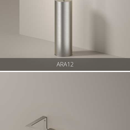
ARA12