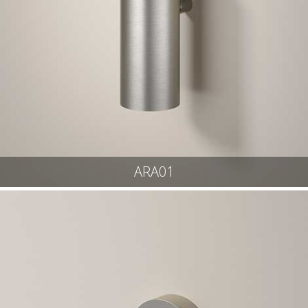
ARA01