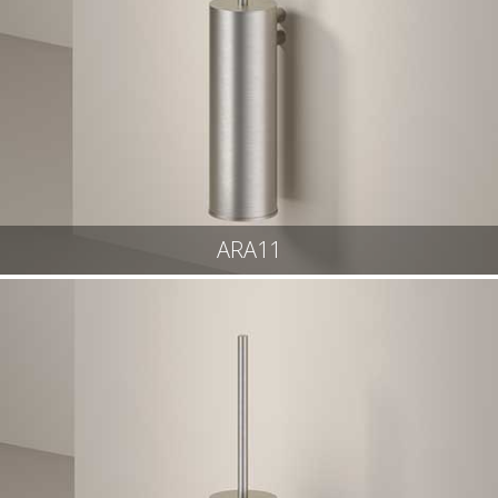
ARA11