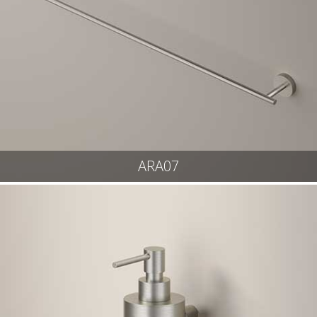
ARA07