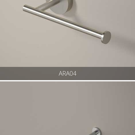
ARA04