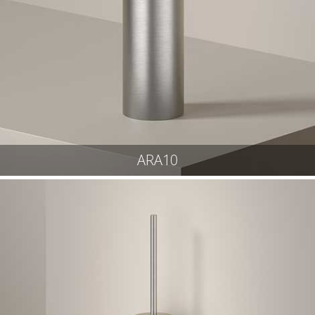
ARA10