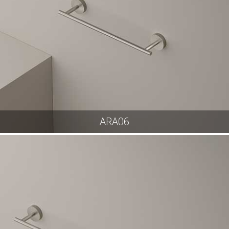
ARA06