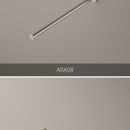
ARA08