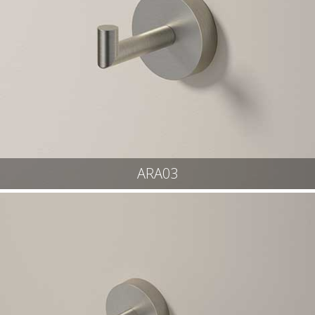
ARA03