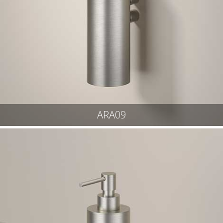
ARA09