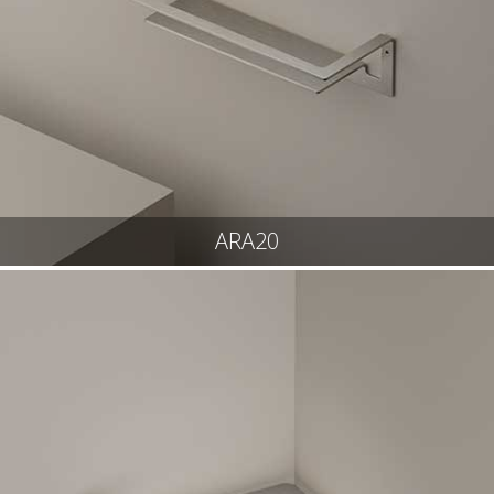
ARA20