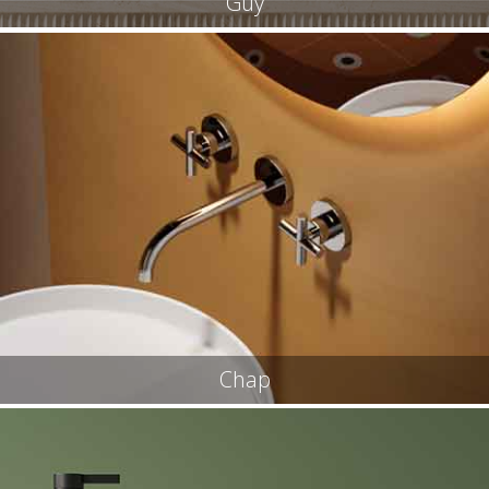
Guy
Chap