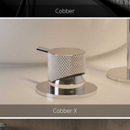
Cobber
Cobber X