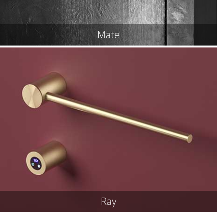
Mate
Ray