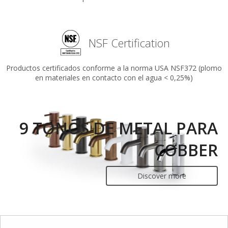
NSF Certification
Productos certificados conforme a la norma USA NSF372 (plomo
en materiales en contacto con el agua < 0,25%)
9 TONOS DE METAL PARA
COBBER
Discover more
© 2025 | Hotbath srl -
Cookie Policy
-
Privacy Policy
-
Condiciones de venta