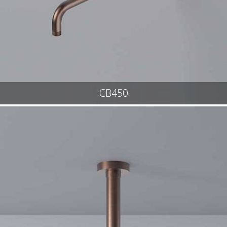
CB450