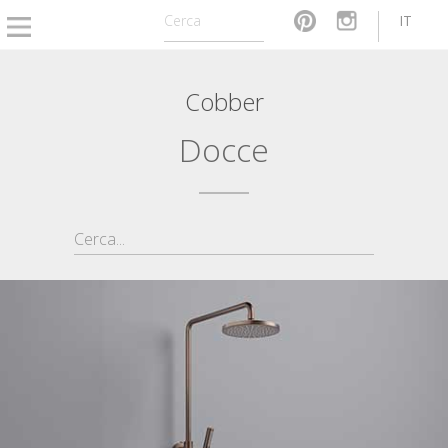
IT
Cobber
Docce