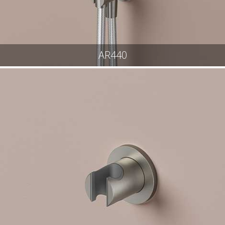
AR440