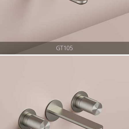
GT105