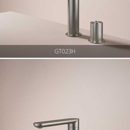
GT023H