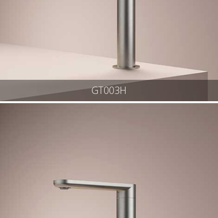
GT003H