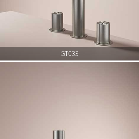
GT033