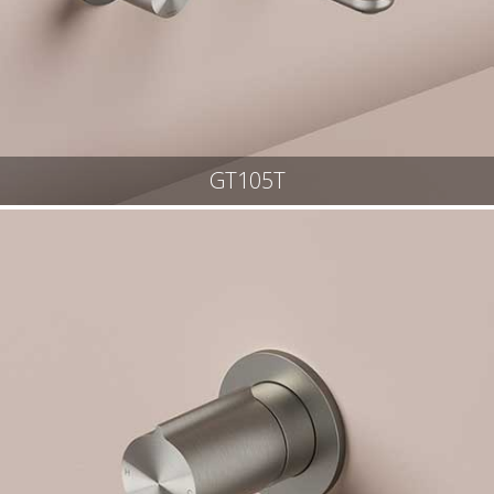
GT105T