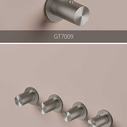
GT7009