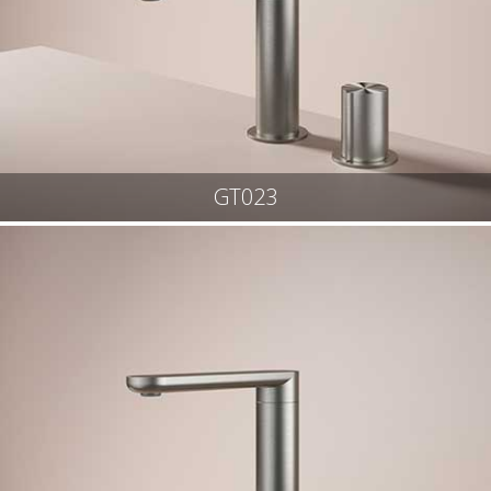
GT023