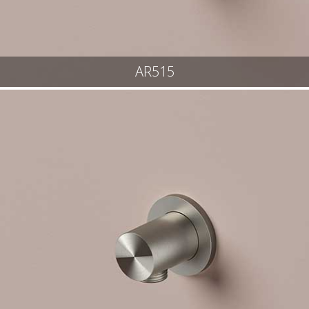
AR515