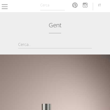
IT
Gent