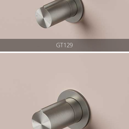
GT129