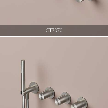
GT7070