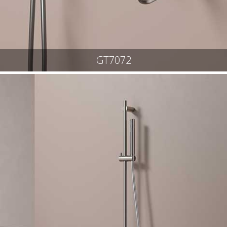
GT7072