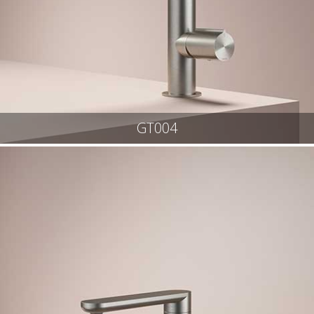
GT004