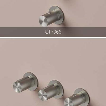
GT7066