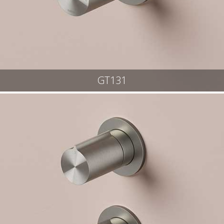
GT131