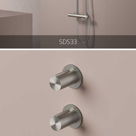
SDS33