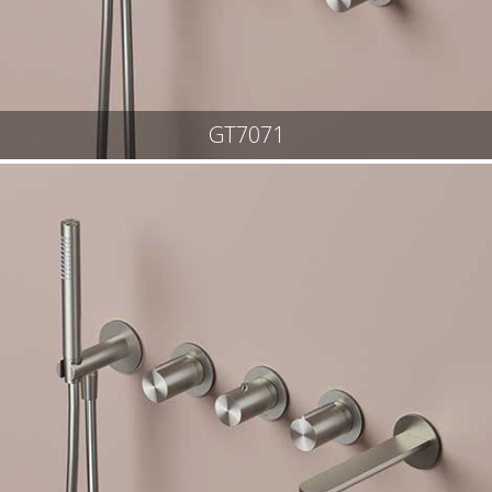
GT7071