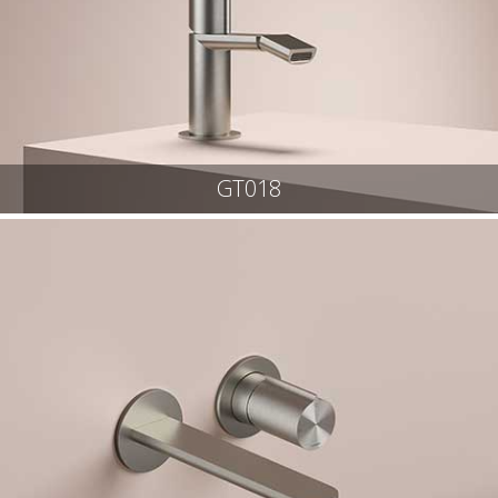
GT018