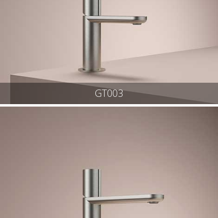
GT003