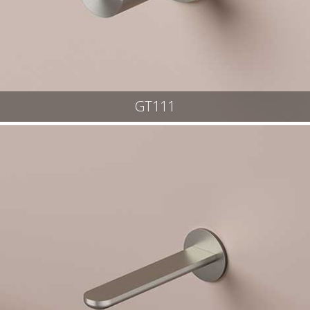
GT111