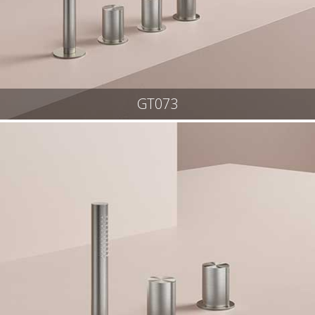
GT073