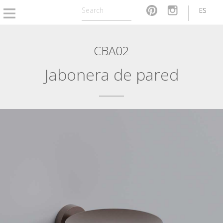
ES
CBA02
Jabonera de pared