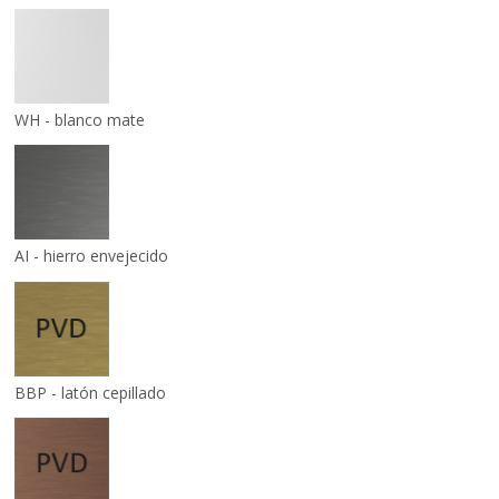
WH - blanco mate
AI - hierro envejecido
BBP - latón cepillado