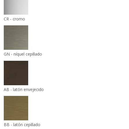
CR - cromo
GN - níquel cepillado
AB - latón envejecido
BB - latón cepillado