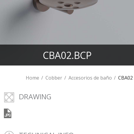
CBA02.BCP
Home
Cobber
Accesorios de baño
CBA02
DRAWING