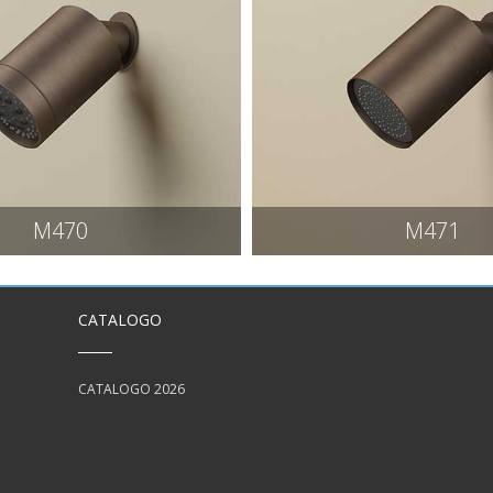
M470
M471
CATALOGO
CATALOGO 2026