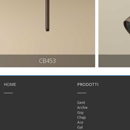
CB453
HOME
PRODOTTI
Gent
Archie
Guy
Chap
Ace
Gal