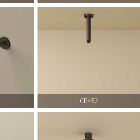
CB452