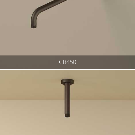
CB450