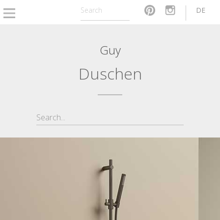
DE
Guy
Duschen