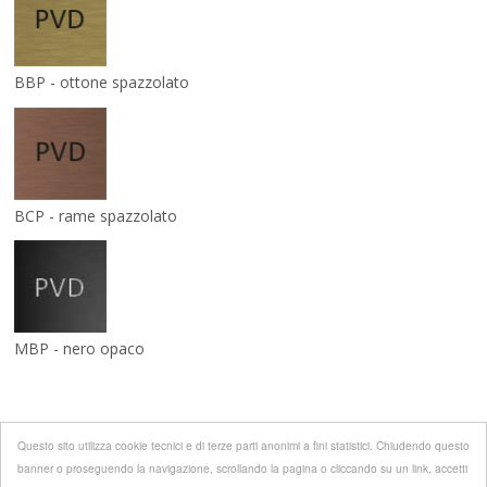
BBP - ottone spazzolato
BCP - rame spazzolato
MBP - nero opaco
Questo sito utilizza cookie tecnici e di terze parti anonimi a fini statistici. Chiudendo questo
banner o proseguendo la navigazione, scrollando la pagina o cliccando su un link, accetti