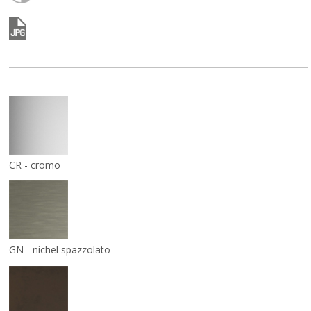
CR - cromo
GN - nichel spazzolato