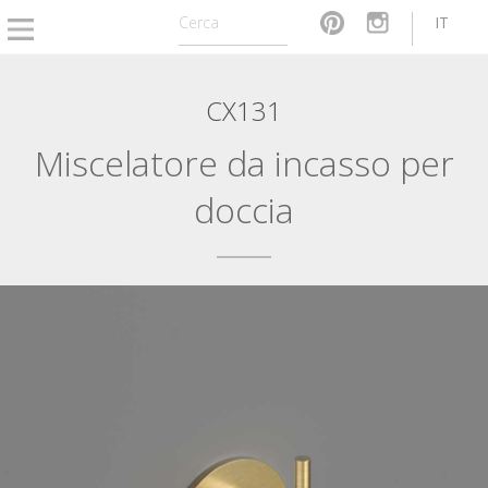
IT
CX131
Miscelatore da incasso per
doccia