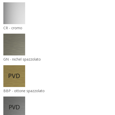
CR - cromo
GN - nichel spazzolato
BBP - ottone spazzolato