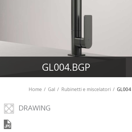
GL004.BGP
Home
Gal
Rubinetti e miscelatori
GL004
DRAWING