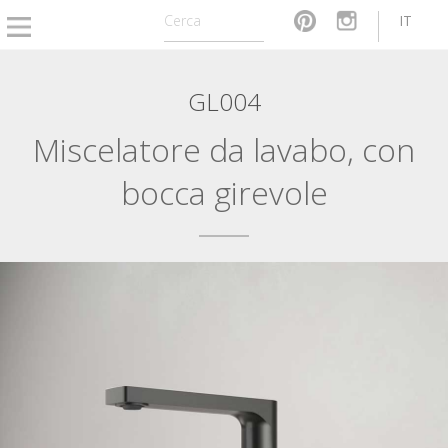
IT
GL004
Miscelatore da lavabo, con
bocca girevole