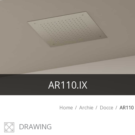
AR110.IX
Home
Archie
Docce
AR110
DRAWING