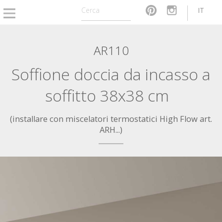
IT
AR110
Soffione doccia da incasso a
soffitto 38x38 cm
(installare con miscelatori termostatici High Flow art.
ARH...)