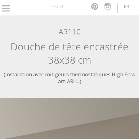
FR
AR110
Douche de tête encastrée
38x38 cm
(installation avec mitigeurs thermostatiques High Flow
art. ARH...)