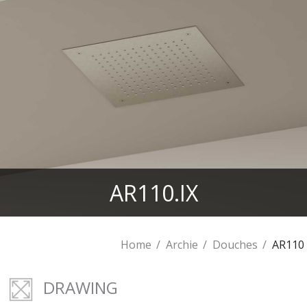
AR110.IX
Home
Archie
Douches
AR110
DRAWING