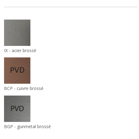
IX - acier brossé
BCP - cuivre brossé
BGP - gunmetal brossé