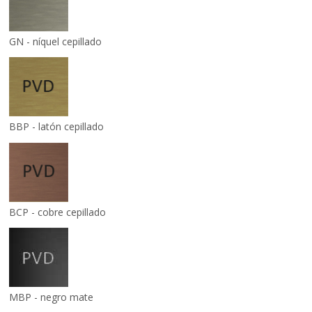
GN - níquel cepillado
BBP - latón cepillado
BCP - cobre cepillado
MBP - negro mate