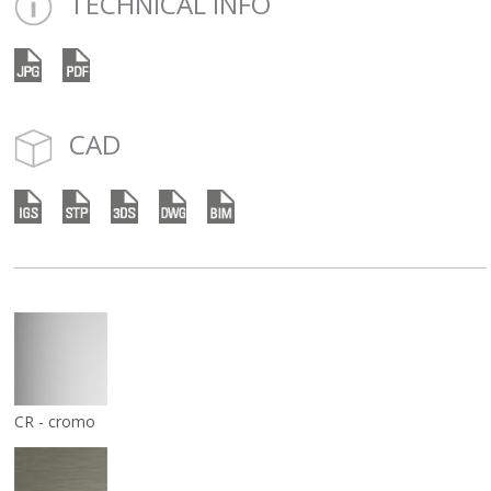
TECHNICAL INFO
CAD
CR - cromo