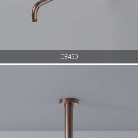
CB450