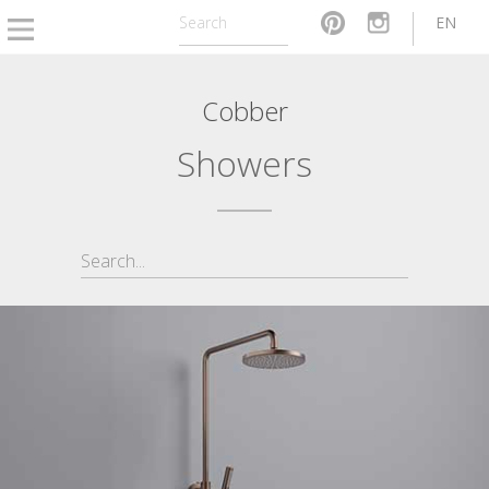
EN
Cobber
Showers