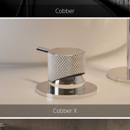
Cobber
Cobber X