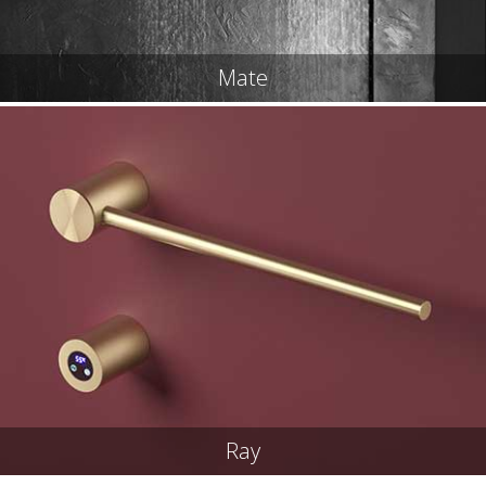
Mate
Ray