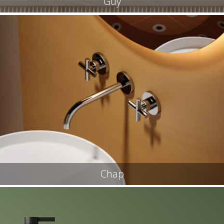
Guy
Chap