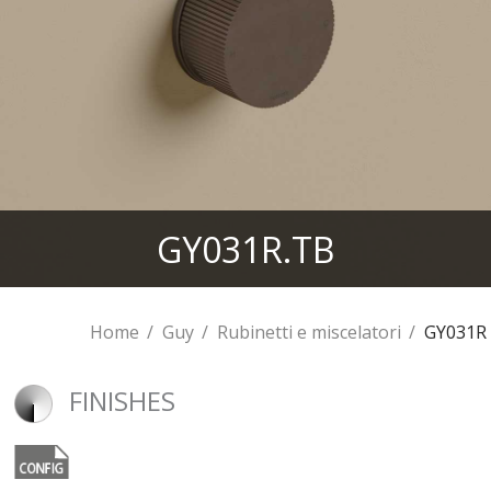
GY031R.TB
Home
Guy
Rubinetti e miscelatori
GY031R
FINISHES