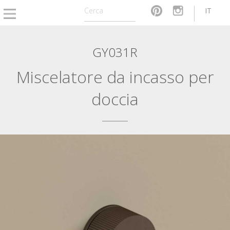
IT
GY031R
Miscelatore da incasso per
doccia