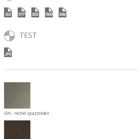
TEST
GN - nichel spazzolato