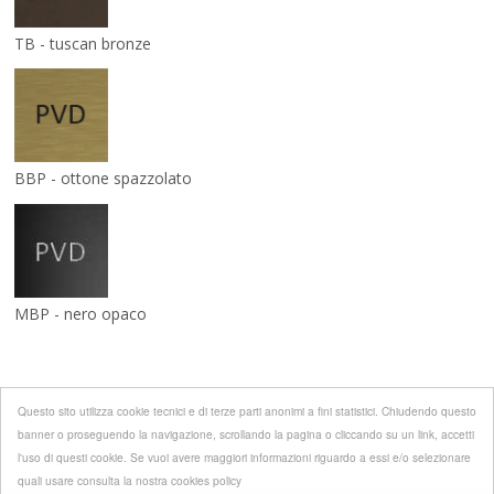
TB - tuscan bronze
BBP - ottone spazzolato
MBP - nero opaco
Questo sito utilizza cookie tecnici e di terze parti anonimi a fini statistici. Chiudendo questo
banner o proseguendo la navigazione, scrollando la pagina o cliccando su un link, accetti
l'uso di questi cookie. Se vuoi avere maggiori informazioni riguardo a essi e/o selezionare
quali usare consulta la nostra cookies policy