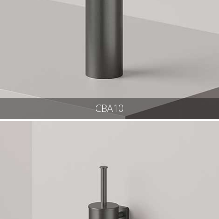
CBA10