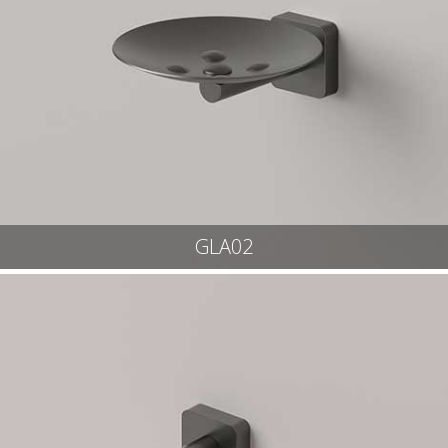
GLA02