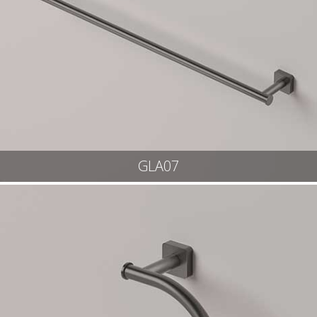
GLA07