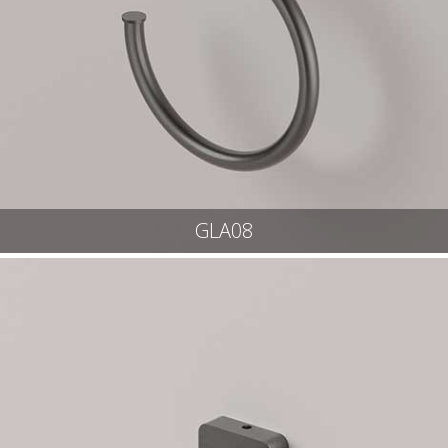
GLA08