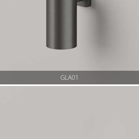
GLA01