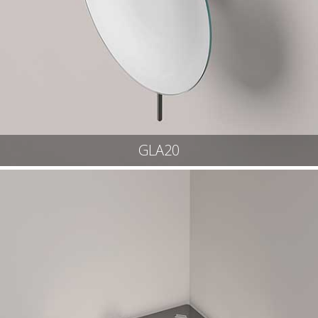
GLA20