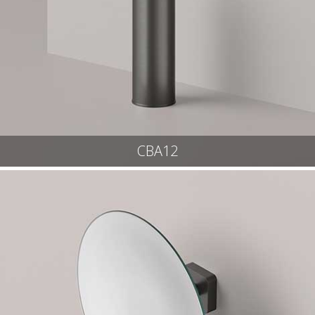
CBA12