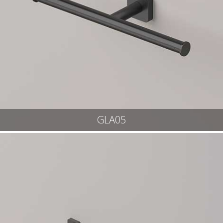
GLA05