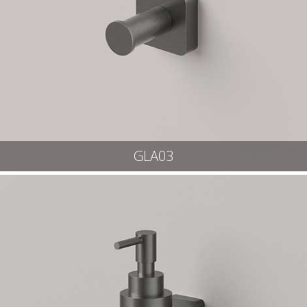
GLA03