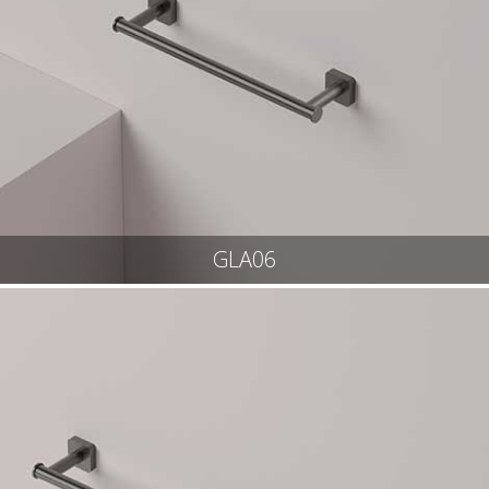
GLA06