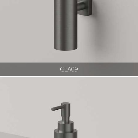
GLA09