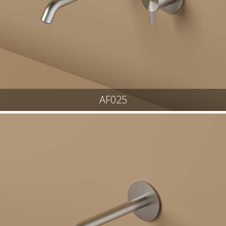
AF025