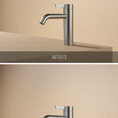
AF003