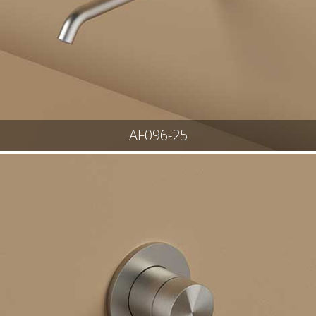
AF096-25