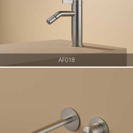
AF018