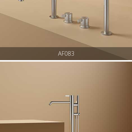
AF083