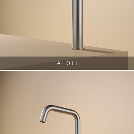
AF003H