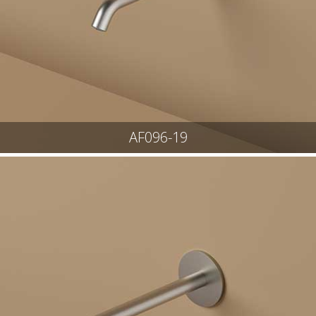
AF096-19