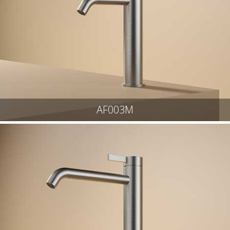
AF003M