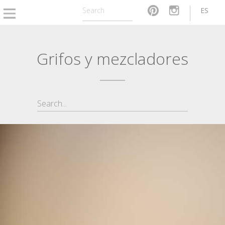
ES
Grifos y mezcladores