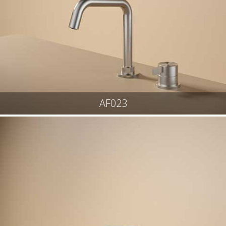
AF023