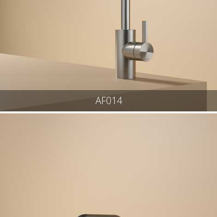
AF014