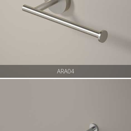
ARA04