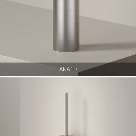
ARA10