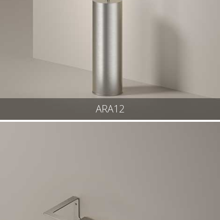
ARA12