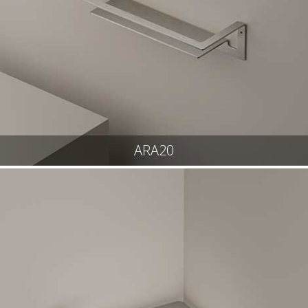
ARA20