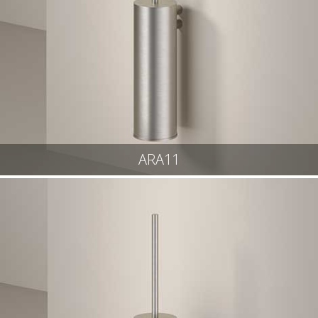
ARA11