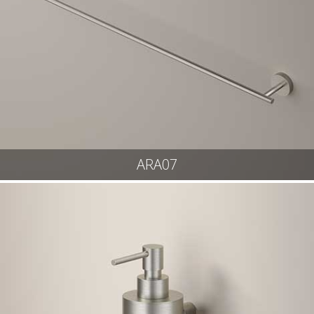
ARA07