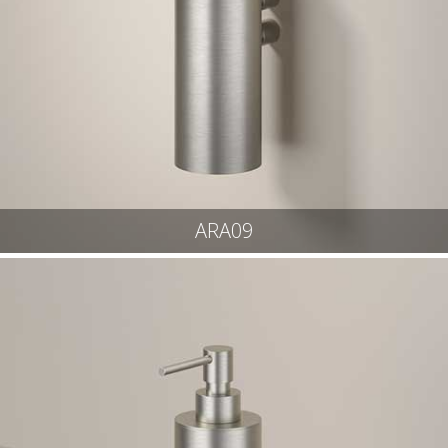
ARA09