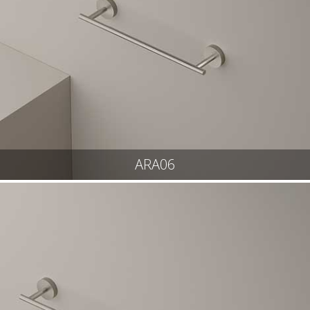
ARA06