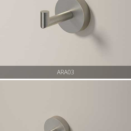
ARA03