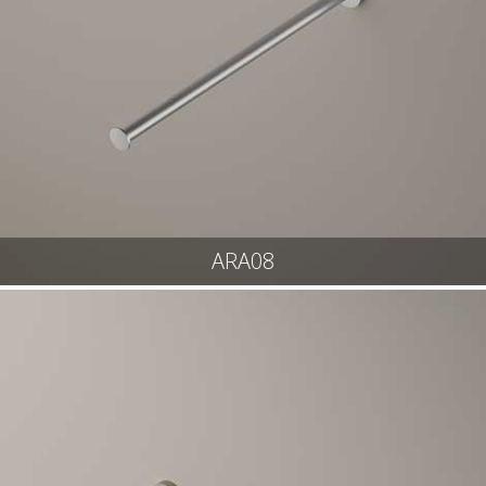
ARA08