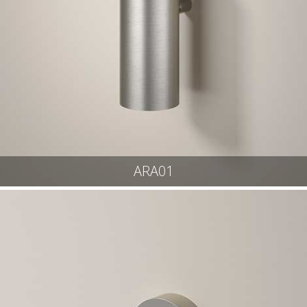
ARA01