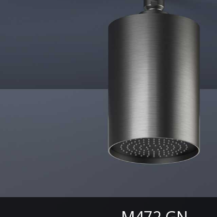
M472.GN