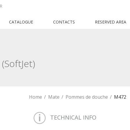
R
CATALOGUE
CONTACTS
RESERVED AREA
SoftJet)
Home
Mate
Pommes de douche
M472
TECHNICAL INFO