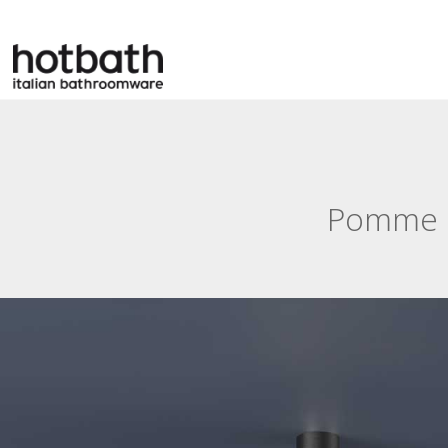
Pomme d