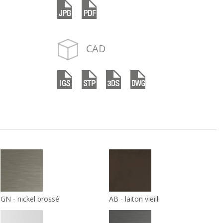
CAD
GN - nickel brossé
AB - laiton vieilli