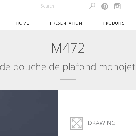
F
HOME
PRÉSENTATION
PRODUITS
M472
e douche de plafond monojet (
DRAWING