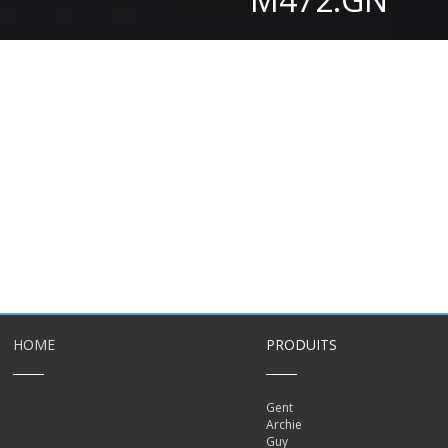
HOME
PRODUITS
Gent
Archie
Guy