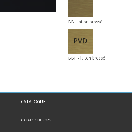
BB - laiton brossé
BBP - laiton brossé
CATALOGUE
CATALOGUE 2026