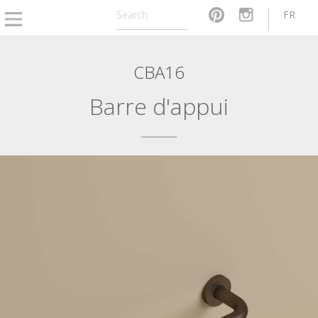
FR
CBA16
Barre d'appui