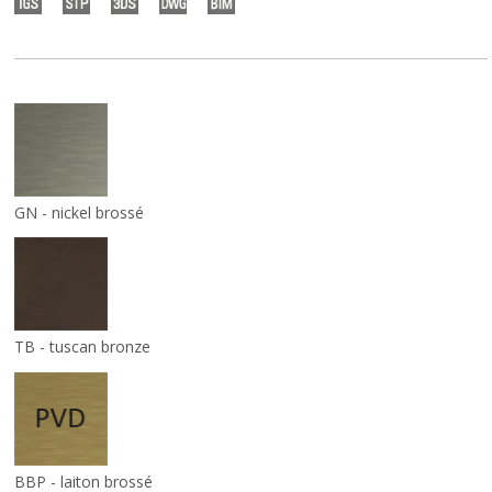
GN - nickel brossé
TB - tuscan bronze
BBP - laiton brossé