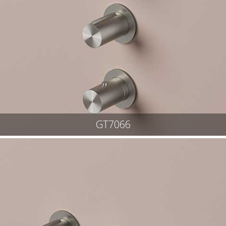
GT7066