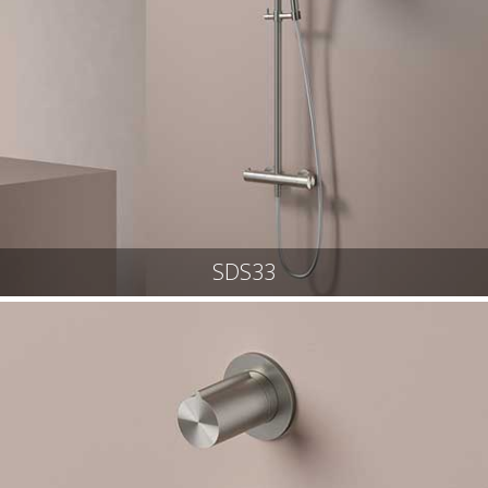
SDS33