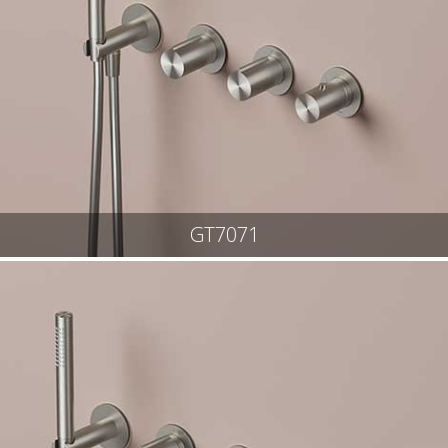
GT7071