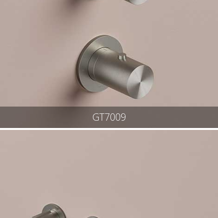
GT7009