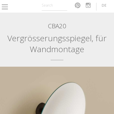
DE
CBA20
Vergrösserungsspiegel, für
Wandmontage