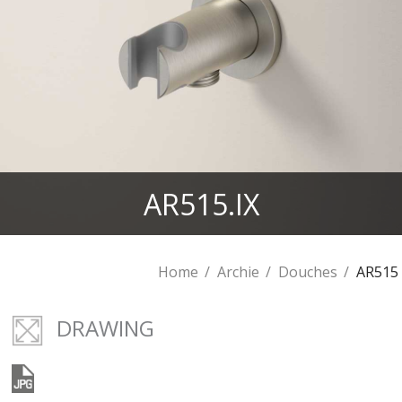
AR515.IX
Home
Archie
Douches
AR515
DRAWING