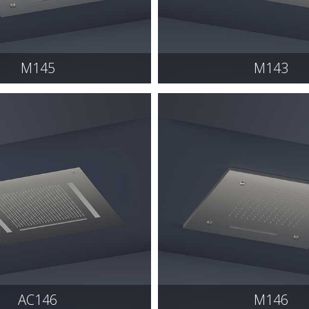
M145
M143
AC146
M146