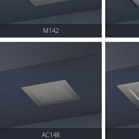
M142
AC148