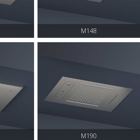
M148
M190