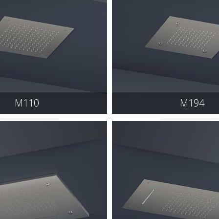
M110
M194